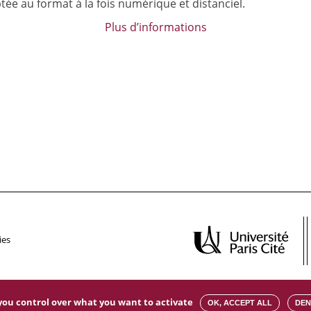
tée au format à la fois numérique et distanciel.
Plus d’informations
ies
s you control over what you want to activate
OK, ACCEPT ALL
DEN