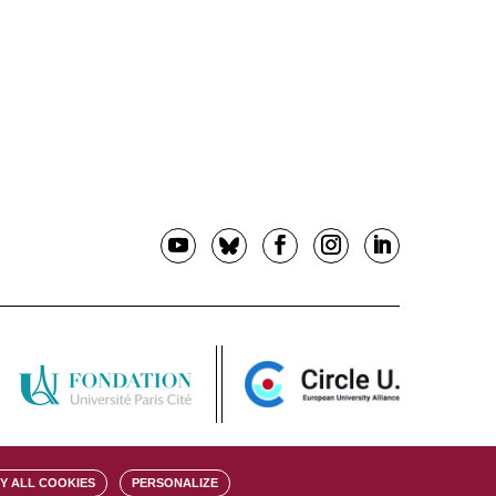
Y ALL COOKIES
PERSONALIZE