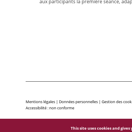
aux participants la première séance, adap
Mentions légales
|
Données personnelles
|
Gestion des cook
Accessibilité : non conforme
This site uses cookies and give