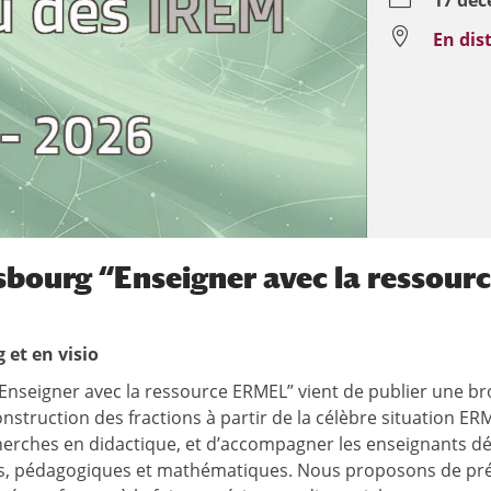
17 déc

En dis
bourg “Enseigner avec la ressour
 et en visio
nseigner avec la ressource ERMEL” vient de publier une br
struction des fractions à partir de la célèbre situation ERME
cherches en didactique, et d’accompagner les enseignants d
s, pédagogiques et mathématiques. Nous proposons de prése