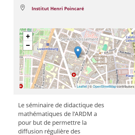

Institut Henri Poincaré
+
−
Leaflet
| ©
OpenStreetMap
contributors
Le séminaire de didactique des
mathématiques de l’ARDM a
pour but de permettre la
diffusion régulière des