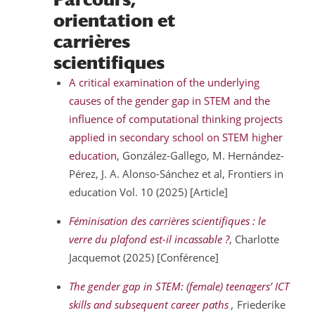
orientation et
carrières
scientifiques
A critical examination of the underlying
causes of the gender gap in STEM and the
influence of computational thinking projects
applied in secondary school on STEM higher
education
, González-Gallego, M. Hernández-
Pérez, J. A. Alonso-Sánchez et al, Frontiers in
education Vol. 10 (2025) [Article]
Féminisation des carrières scientifiques : le
verre du plafond est-il incassable ?
, Charlotte
Jacquemot (2025) [Conférence]
The gender gap in STEM: (female) teenagers’ ICT
skills and subsequent career paths
,
Friederike