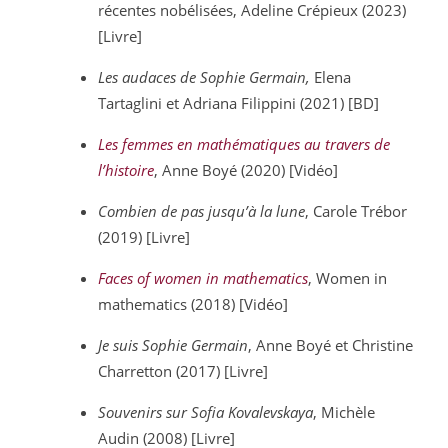
récentes nobélisées, Adeline Crépieux (2023)
[Livre]
Les audaces de Sophie Germain
,
Elena
Tartaglini et Adriana Filippini (2021) [BD]
Les femmes en mathématiques au travers de
l’histoire
, Anne Boyé (2020) [Vidéo]
Combien de pas jusqu’à la lune
, Carole Trébor
(2019) [Livre]
Faces of women in mathematics
, Women in
mathematics (2018) [Vidéo]
Je suis Sophie Germain
, Anne Boyé et Christine
Charretton (2017) [Livre]
Souvenirs sur Sofia Kovalevskaya
, Michèle
Audin (2008) [Livre]