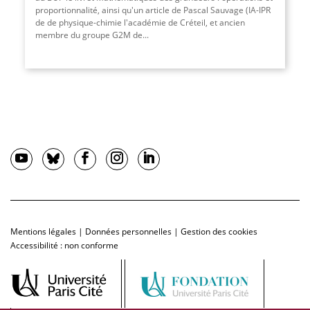
proportionnalité, ainsi qu'un article de Pascal Sauvage (IA-IPR
de de physique-chimie l'académie de Créteil, et ancien
membre du groupe G2M de...
Mentions légales
|
Données personnelles
|
Gestion des cookies
Accessibilité : non conforme