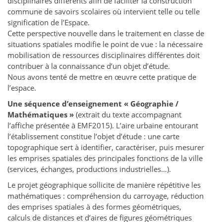
disciplinaires différents afin de faciliter la construction
commune de savoirs scolaires où intervient telle ou telle
signification de l’Espace.
Cette perspective nouvelle dans le traitement en classe de
situations spatiales modifie le point de vue : la nécessaire
mobilisation de ressources disciplinaires différentes doit
contribuer à la connaissance d’un objet d’étude.
Nous avons tenté de mettre en œuvre cette pratique de
l’espace.
Une séquence d’enseignement « Géographie /
Mathématiques »
(extrait du texte accompagnant
l’affiche présentée à EMF2015). L’aire urbaine entourant
l’établissement constitue l’objet d’étude : une carte
topographique sert à identifier, caractériser, puis mesurer
les emprises spatiales des principales fonctions de la ville
(services, échanges, productions industrielles…).
Le projet géographique sollicite de manière répétitive les
mathématiques : compréhension du carroyage, réduction
des emprises spatiales à des formes géométriques,
calculs de distances et d’aires de figures géométriques