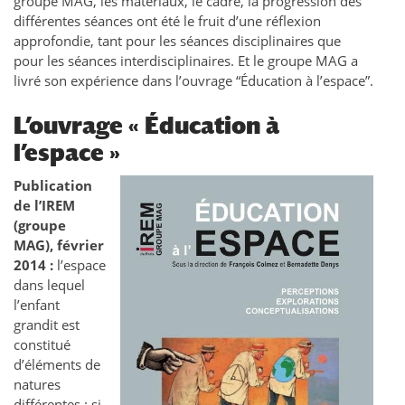
groupe MAG, les matériaux, le cadre, la progression des
différentes séances ont été le fruit d’une réflexion
approfondie, tant pour les séances disciplinaires que
pour les séances interdisciplinaires. Et le groupe MAG a
livré son expérience dans l’ouvrage “Éducation à l’espace”.
L’ouvrage « Éducation à
l’espace »
Publication
de l’IREM
(groupe
MAG), février
2014 :
l’espace
dans lequel
l’enfant
grandit est
constitué
d’éléments de
natures
différentes : si