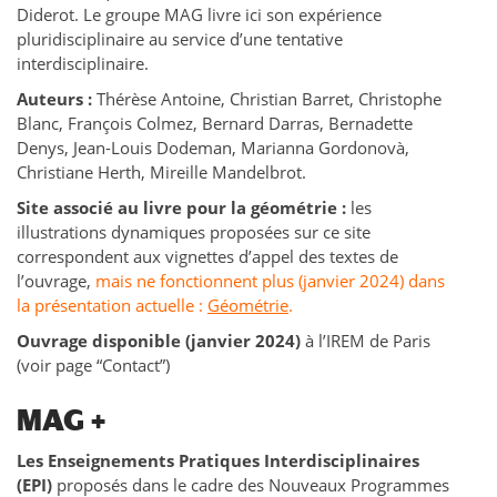
Diderot. Le groupe MAG livre ici son expérience
pluridisciplinaire au service d’une tentative
interdisciplinaire.
Auteurs :
Thérèse Antoine, Christian Barret, Christophe
Blanc, François Colmez, Bernard Darras, Bernadette
Denys, Jean-Louis Dodeman, Marianna Gordonovà,
Christiane Herth, Mireille Mandelbrot.
Site associé au livre pour la géométrie :
les
illustrations dynamiques proposées sur ce site
correspondent aux vignettes d’appel des textes de
l’ouvrage,
mais ne fonctionnent plus (janvier 2024) dans
la présentation actuelle :
Géométrie
.
Ouvrage disponible (janvier 2024)
à l’IREM de Paris
(voir page “Contact”)
MAG +
Les Enseignements Pratiques Interdisciplinaires
(EPI)
proposés dans le cadre des Nouveaux Programmes