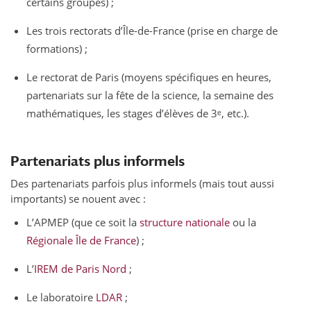
certains groupes) ;
Les trois rectorats d’Île-de-France (prise en charge de
formations) ;
Le rectorat de Paris (moyens spécifiques en heures,
partenariats sur la fête de la science, la semaine des
mathématiques, les stages d’élèves de 3ᵉ, etc.).
Partenariats plus informels
Des partenariats parfois plus informels (mais tout aussi
importants) se nouent avec :
L’APMEP (que ce soit la
structure nationale
ou la
Régionale Île de France
) ;
L’
IREM de Paris Nord
;
Le laboratoire
LDAR
;