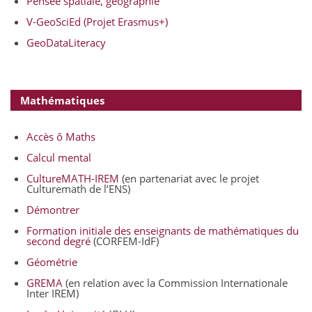
Pensée spatiale, géographie
V-GeoSciEd (Projet Erasmus+)
GeoDataLiteracy
Mathématiques
Accès ô Maths
Calcul mental
CultureMATH-IREM
(en partenariat avec le projet
Culturemath de l’ENS)
Démontrer
Formation initiale des enseignants de mathématiques du
second degré
(CORFEM-IdF)
Géométrie
GREMA
(en relation avec la Commission Internationale
Inter IREM)