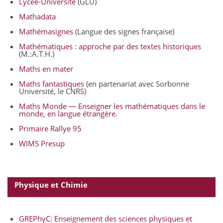
Lycée-Université
(GLU)
Mathadata
Mathémasignes
(Langue des signes française)
Mathématiques : approche par des textes historiques
(M.:A.T.H.)
Maths en mater
Maths fantastiques
(en partenariat avec Sorbonne
Université, le CNRS)
Maths Monde — Enseigner les mathématiques dans le
monde, en langue étrangère.
Primaire Rallye 95
WIMS Presup
Physique et Chimie
GREPhyC: Enseignement des sciences physiques et