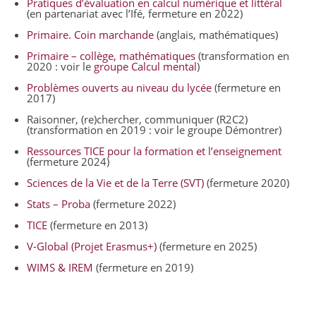
Pratiques d’évaluation en calcul numérique et littéral
(en partenariat avec l’Ifé, fermeture en 2022)
Primaire. Coin marchande
(anglais, mathématiques)
Primaire – collège, mathématiques
(transformation en
2020 : voir le
groupe Calcul mental
)
Problèmes ouverts au niveau du lycée
(fermeture en
2017)
Raisonner, (re)chercher, communiquer (R2C2)
(transformation en 2019 : voir le groupe Démontrer)
Ressources TICE pour la formation et l’enseignement
(fermeture 2024)
Sciences de la Vie et de la Terre (SVT)
(fermeture 2020)
Stats – Proba
(fermeture 2022)
TICE
(fermeture en 2013)
V-Global (Projet Erasmus+)
(fermeture en 2025)
WIMS & IREM
(fermeture en 2019)