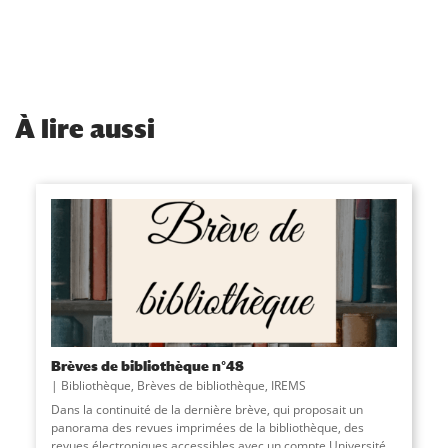
À
lire aussi
Brèves de bibliothèque n°48
Bibliothèque
,
Brèves de bibliothèque
,
IREMS
Dans la continuité de la dernière brève, qui proposait un
panorama des revues imprimées de la bibliothèque, des
revues électroniques accessibles avec un compte Université