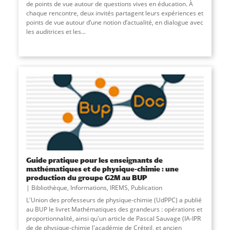
de points de vue autour de questions vives en éducation. À
chaque rencontre, deux invités partagent leurs expériences et
points de vue autour d’une notion d’actualité, en dialogue avec
les auditrices et les...
Guide pratique pour les enseignants de
mathématiques et de physique-chimie : une
production du groupe G2M au BUP
Bibliothèque
,
Informations
,
IREMS
,
Publication
L'Union des professeurs de physique-chimie (UdPPC) a publié
au BUP le livret Mathématiques des grandeurs : opérations et
proportionnalité, ainsi qu'un article de Pascal Sauvage (IA-IPR
de de physique-chimie l'académie de Créteil, et ancien