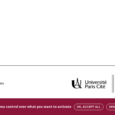
ies
s you control over what you want to activate
OK, ACCEPT ALL
DEN