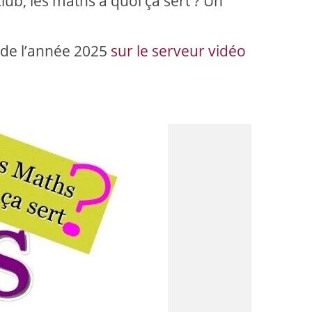
lub, les maths à quoi ça sert ? Un
 de l’année 2025
sur le serveur vidéo