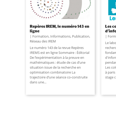
Repères IREM, le numéro 143 en
Les c
ligne
d’inf
Formation
,
Informations
,
Publication
,
Form
Réseau des IREM
Le labo
Le numéro 143 de la revue Repères
recher
IREMS est en ligne Sommaire : Éditorial
fondam
De l’expérimentation à la preuve en
d'info
mathématiques : étude de cas d’une
pendan
situation issue de la recherche en
Les co
optimisation combinatoire La
à paris
trajectoire d’une séance co-construite
stage 
dans une
...