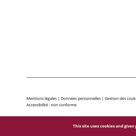
Mentions légales
|
Données personnelles
|
Gestion des cook
Accessibilité : non conforme
This site uses cookies and give