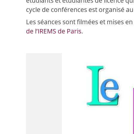
étudiants et étudiantes de licence qu
cycle de conférences est organisé 
Les séances sont filmées et mises en
de l’IREMS de Paris
.