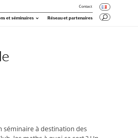
Contact
ns et séminaires
Réseau et partenaires
de
n séminaire à destination des