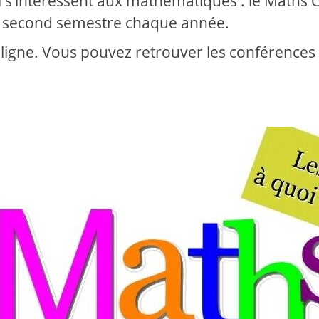
i s’intéressent aux mathématiques : le Maths C
au second semestre chaque année.
 ligne. Vous pouvez retrouver les conférences