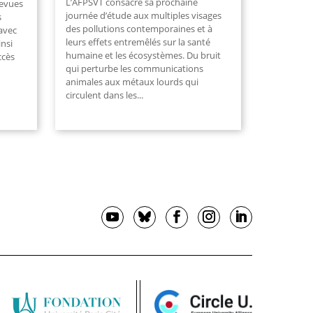
L’AFPSVT consacre sa prochaine
revues
journée d’étude aux multiples visages
s
des pollutions contemporaines et à
avec
leurs effets entremêlés sur la santé
insi
humaine et les écosystèmes. Du bruit
ccès
qui perturbe les communications
animales aux métaux lourds qui
circulent dans les
...