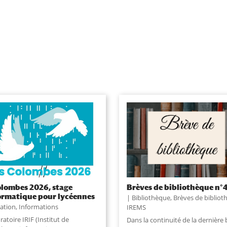
olombes 2026, stage
Brèves de bibliothèque n°
ormatique pour lycéennes
Bibliothèque
,
Brèves de bibliot
ation
,
Informations
IREMS
ratoire IRIF (Institut de
Dans la continuité de la dernière 