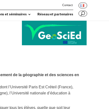
Contact
ns et séminaires
Réseau et partenaires
nement de la géographie et des sciences en
dont l’Université Paris Est Créteil (France),
ne), l’Université nationale d’éducation à
quer tous les élèves, quelle que soit leur