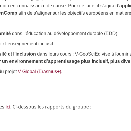
inion en connaissance de cause. Pour ce faire, il s’agira d’
appli
reenComp
afin de s’aligner sur les objectifs européens en matiè
rsité
dans l’éducation au développement durable (EDD) :
ir l’enseignement inclusif :
té et l’inclusion
dans leurs cours : V-GeoSciEd vise à fournir
 un environnement d’apprentissage plus inclusif, plus divers
du projet
V-Global (Erasmus+)
.
les
ici
. Ci-dessous les rapports du groupe :