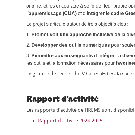
origine, et les encourage à se forger leur propre op
l’apprentissage (CUA)
et d’
intégrer le cadre G
Le projet s’articule autour de trois objectifs clés :
1.
Promouvoir une approche inclusive de la dive
2.
Développer des outils numériques
pour souten
3.
Permettre aux enseignants d’intégrer la diversi
les outils et la formation nécessaires pour
favoriser
Le groupe de recherche
V-GeoSciEd est la suite 
Rapport d’activité
Les rapports d’activité de l’IREMS sont disponib
Rapport d’activité 2024-2025