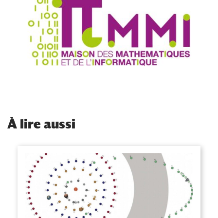
À
lire aussi