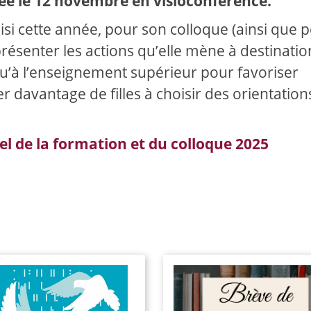
iée le 12 novembre en visioconférence.
isi cette année, pour son colloque (ainsi que p
résenter les actions qu’elle mène à destinatio
qu’à l’enseignement supérieur pour favoriser
r davantage de filles à choisir des orientation
 de la formation et du colloque 2025