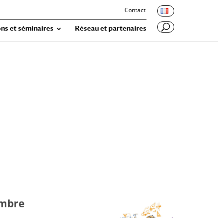
Contact
ns et séminaires
Réseau et partenaires
embre