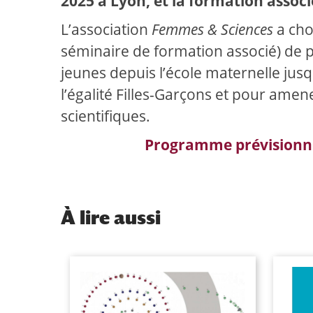
2025 à Lyon, et la formation assoc
L’association
Femmes & Sciences
a cho
séminaire de formation associé) de p
jeunes depuis l’école maternelle jus
l’égalité Filles-Garçons et pour amene
scientifiques.
Programme prévisionnel
À
lire aussi