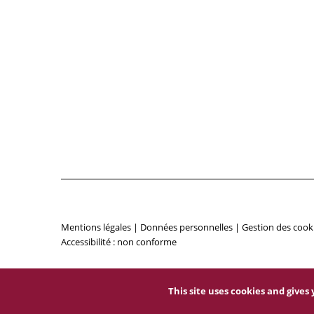
Mentions légales
|
Données personnelles
|
Gestion des cook
Accessibilité : non conforme
This site uses cookies and give