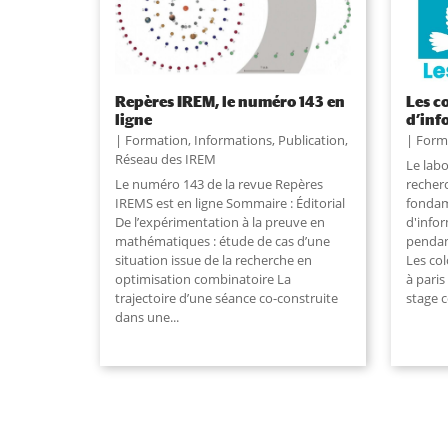
Repères IREM, le numéro 143 en
Les c
ligne
d’inf
Formation
,
Informations
,
Publication
,
Form
Réseau des IREM
Le labo
Le numéro 143 de la revue Repères
recher
IREMS est en ligne Sommaire : Éditorial
fondam
De l’expérimentation à la preuve en
d'info
mathématiques : étude de cas d’une
pendan
situation issue de la recherche en
Les co
optimisation combinatoire La
à paris
trajectoire d’une séance co-construite
stage 
dans une
...