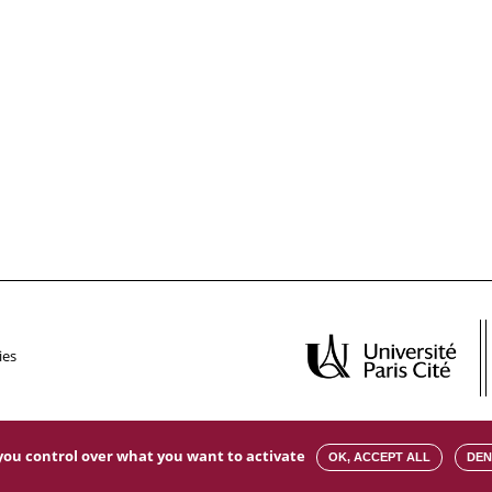
ies
s you control over what you want to activate
OK, ACCEPT ALL
DEN