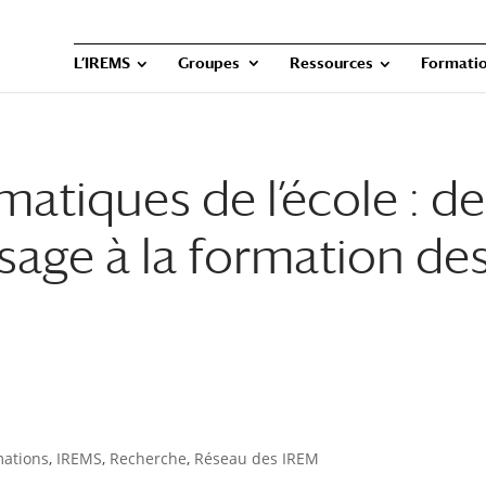
L’IREMS
Groupes
Ressources
Formatio
atiques de l’école : de
sage à la formation de
mations
,
IREMS
,
Recherche
,
Réseau des IREM