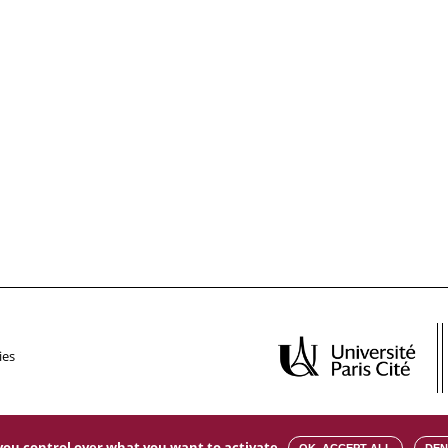
ies
s you control over what you want to activate