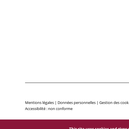
Mentions légales
|
Données personnelles
|
Gestion des cook
Accessibilité : non conforme
This site uses cookies and give