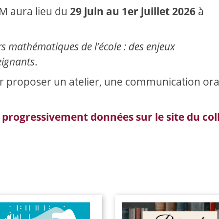
M aura lieu du
29 juin au 1er juillet 2026
à
rs mathématiques de l’école : des enjeux
eignants
.
 proposer un atelier, une communication ora
 progressivement données sur le site du co