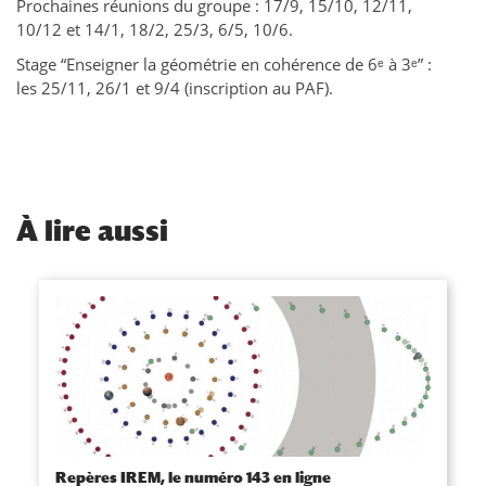
Prochaines réunions du groupe : 17/9, 15/10, 12/11,
10/12 et 14/1, 18/2, 25/3, 6/5, 10/6.
Stage “Enseigner la géométrie en cohérence de 6ᵉ à 3ᵉ” :
les 25/11, 26/1 et 9/4 (inscription au PAF).
À
lire aussi
Repères IREM, le numéro 143 en ligne