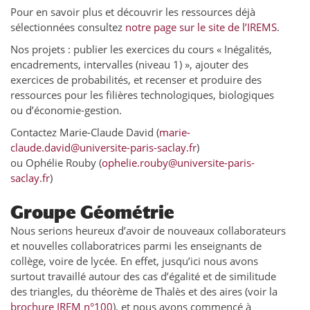
Pour en savoir plus et découvrir les ressources déjà
sélectionnées consultez
notre page sur le site de l’IREMS
.
Nos projets : publier les exercices du cours « Inégalités,
encadrements, intervalles (niveau 1) », ajouter des
exercices de probabilités, et recenser et produire des
ressources pour les filières technologiques, biologiques
ou d’économie-gestion.
Contactez Marie-Claude David (
marie-
claude.david@universite-paris-saclay.fr
)
ou Ophélie Rouby (
ophelie.rouby@universite-paris-
saclay.fr
)
Groupe Géométrie
Nous serions heureux d’avoir de nouveaux collaborateurs
et nouvelles collaboratrices parmi les enseignants de
collège, voire de lycée. En effet, jusqu’ici nous avons
surtout travaillé autour des cas d’égalité et de similitude
des triangles, du théorème de Thalès et des aires (voir la
brochure IREM n°100
), et nous avons commencé à