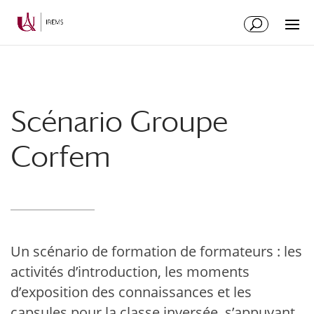
Aller
Aller
au
à
contenu
la
principal
navigation
Scénario Groupe
Corfem
Un scénario de formation de formateurs : les
activités d’introduction, les moments
d’exposition des connaissances et les
capsules pour la classe inversée, s’appuyant