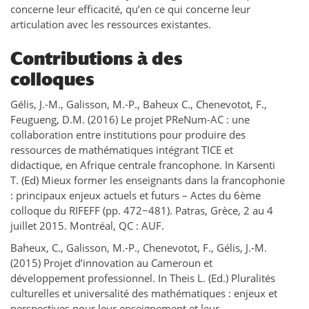
concerne leur efficacité, qu’en ce qui concerne leur
articulation avec les ressources existantes.
Contributions à des
colloques
Gélis, J.-M., Galisson, M.-P., Baheux C., Chenevotot, F.,
Feugueng, D.M. (2016) Le projet PReNum-AC : une
collaboration entre institutions pour produire des
ressources de mathématiques intégrant TICE et
didactique, en Afrique centrale francophone. In Karsenti
T. (Ed) Mieux former les enseignants dans la francophonie
: principaux enjeux actuels et futurs – Actes du 6ème
colloque du RIFEFF (pp. 472−481). Patras, Grèce, 2 au 4
juillet 2015. Montréal, QC : AUF.
Baheux, C., Galisson, M.-P., Chenevotot, F., Gélis, J.-M.
(2015) Projet d’innovation au Cameroun et
développement professionnel. In Theis L. (Ed.) Pluralités
culturelles et universalité des mathématiques : enjeux et
perspectives pour leur enseignement et leur