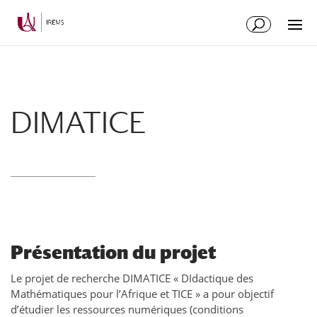
Aller
Aller
au
à
contenu
la
principal
navigation
DIMATICE
Présentation du projet
Le projet de recherche DIMATICE « DIdactique des
Mathématiques pour l’Afrique et TICE » a pour objectif
d’étudier les ressources numériques (conditions