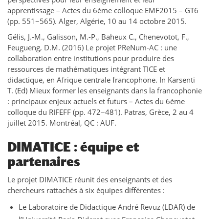
apprentissage – Actes du 6ème colloque EMF2015 – GT6
(pp. 551−565). Alger, Algérie, 10 au 14 octobre 2015.
Gélis, J.-M., Galisson, M.-P., Baheux C., Chenevotot, F.,
Feugueng, D.M. (2016) Le projet PReNum-AC : une
collaboration entre institutions pour produire des
ressources de mathématiques intégrant TICE et
didactique, en Afrique centrale francophone. In Karsenti
T. (Ed) Mieux former les enseignants dans la francophonie
: principaux enjeux actuels et futurs – Actes du 6ème
colloque du RIFEFF (pp. 472−481). Patras, Grèce, 2 au 4
juillet 2015. Montréal, QC : AUF.
DIMATICE : équipe et
partenaires
Le projet DIMATICE réunit des enseignants et des
chercheurs rattachés à six équipes différentes :
Le Laboratoire de Didactique André Revuz (LDAR) de