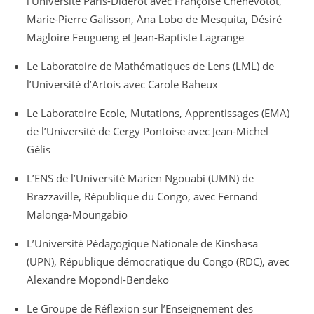
l’Université Paris-Diderot avec Françoise Chenevotot,
Marie-Pierre Galisson, Ana Lobo de Mesquita, Désiré
Magloire Feugueng et Jean-Baptiste Lagrange
Le Laboratoire de Mathématiques de Lens (LML) de
l’Université d’Artois avec Carole Baheux
Le Laboratoire Ecole, Mutations, Apprentissages (EMA)
de l’Université de Cergy Pontoise avec Jean-Michel
Gélis
L’ENS de l’Université Marien Ngouabi (UMN) de
Brazzaville, République du Congo, avec Fernand
Malonga-Moungabio
L’Université Pédagogique Nationale de Kinshasa
(UPN), République démocratique du Congo (RDC), avec
Alexandre Mopondi-Bendeko
Le Groupe de Réflexion sur l’Enseignement des