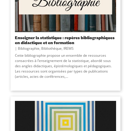
Enseigner la statistique : repères bibliographiques
en didactique et en formation
Bibliographie
,
Bibliothèque
,
IREMS
Cette bibliographie propose un ensemble de ressources
consacrées à l’enseignement de la statistique, abordé sous
des angles didactiques, épistémologiques et pédagogiques.
Les ressources sont organisées par types de publications
(articles, actes de conférences,...