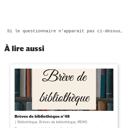
Si le questionnaire n'apparait pas ci-dessus, v
À
lire aussi
Brèves de bibliothèque n°48
Bibliothèque
,
Brèves de bibliothèque
,
IREMS