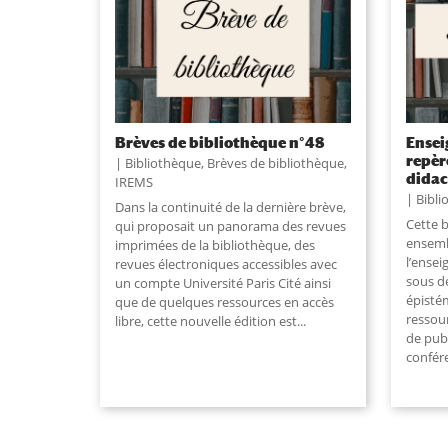
Brèves de bibliothèque n°48
Ensei
repèr
Bibliothèque
,
Brèves de bibliothèque
,
didac
IREMS
Bibli
Dans la continuité de la dernière brève,
Cette 
qui proposait un panorama des revues
ensemb
imprimées de la bibliothèque, des
l’ensei
revues électroniques accessibles avec
sous d
un compte Université Paris Cité ainsi
épisté
que de quelques ressources en accès
ressou
libre, cette nouvelle édition est
...
de publ
confére