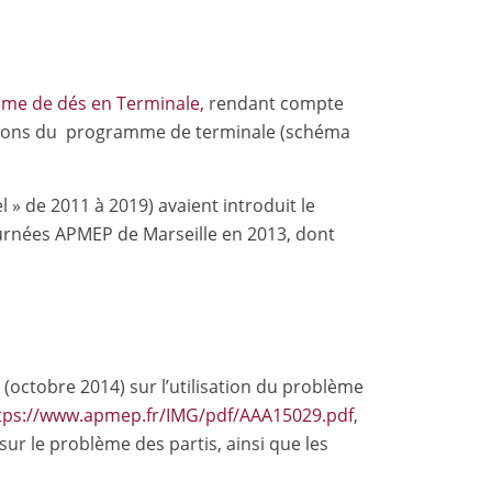
me de dés en Terminale,
rendant compte
otions du programme de terminale (schéma
» de 2011 à 2019) avaient introduit le
journées APMEP de Marseille en 2013, dont
octobre 2014) sur l’utilisation du problème
tps://www.apmep.fr/IMG/pdf/AAA15029.pdf
,
ur le problème des partis, ainsi que les