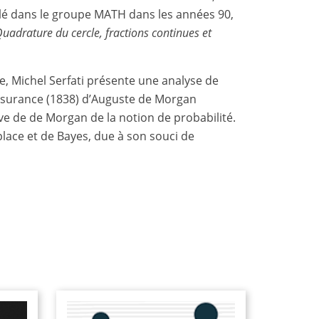
aillé dans le groupe MATH dans les années 90,
adrature du cercle, fractions continues et
e, Michel Serfati présente une analyse de
’assurance (1838) d’Auguste de Morgan
ve de de Morgan de la notion de probabilité.
lace et de Bayes, due à son souci de