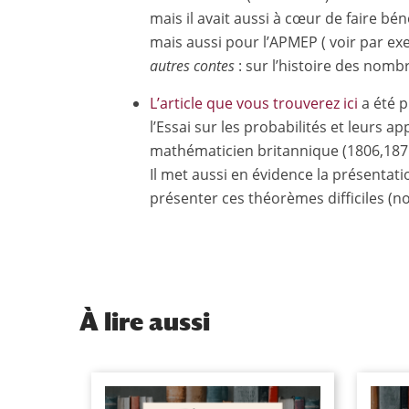
mais il avait aussi à cœur de faire bé
mais aussi pour l’APMEP ( voir par ex
autres contes
: sur l’histoire des nombr
L’article que vous trouverez ici
a été p
l’Essai sur les probabilités et leurs
mathématicien britannique (1806,1871)
Il met aussi en évidence la présenta
présenter ces théorèmes difficiles (n
À
lire aussi