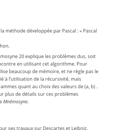
la méthode développée par Pascal : « Pascal
thon.
némosyne 20 explique les problèmes dus, soit
encontre en utilisant cet algorithme. Pour
ilise beaucoup de mémoire, et ne règle pas le
 à l’utilisation de la récursivité, mais
mes quant au choix des valeurs de (a, b) .
ur plus de détails sur ces problèmes
de
Mnémosyne
.
our ses travaux sur Descartes et Leibniz,