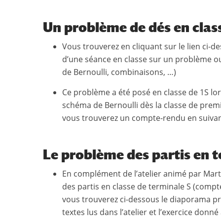
Un problème de dés en clas
Vous trouverez en cliquant sur le lien ci-d
d’une séance en classe sur un problème o
de Bernoulli, combinaisons, …)
Ce problème a été posé en classe de 1S lo
schéma de Bernoulli dès la classe de premi
vous trouverez un compte-rendu en suivant 
​Le problème des partis en 
En complément de l’atelier animé par Mart
des partis en classe de terminale S (comp
vous trouverez ci-dessous le diaporama pré
textes lus dans l’atelier et l’exercice don