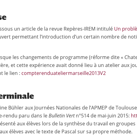
se
essous un article de la revue Repères-IREM intitulé
Un problè
uvert permettant l’introduction d’un certain nombre de n
rsque les changements de programme (réforme dite « Chatel 
ère, et cette expérience avait donné lieu à un atelier aux 
le lien :
compterenduateliermarseille2013V2
terminale
ine Bühler aux Journées Nationales de l’APMEP de Toulouse (
te-rendu paru dans le
Bulletin Vert
n°514 de mai-juin 2015:
ht
senté aux élèves lors de la synthèse du travail en groupes s
né aux élèves avec le texte de Pascal sur sa propre méthode.